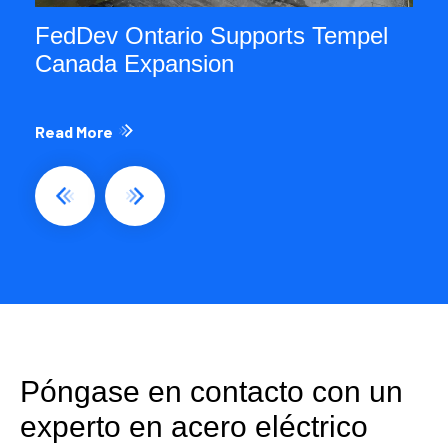
FedDev Ontario Supports Tempel
Canada Expansion
Read More
Póngase en contacto con un
experto en acero eléctrico