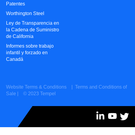
Patentes
Worthington Steel
Ley de Transparencia en
la Cadena de Suministro
de California
Informes sobre trabajo
infantil y forzado en
Canadá
Website Terms & Conditions
|
Terms and Conditions of
Sale
| © 2023 Tempel