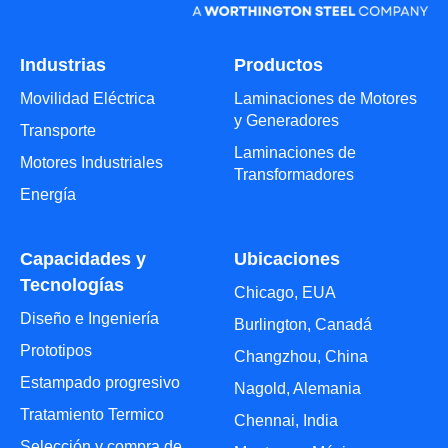
Industrias
Productos
Movilidad Eléctrica
Laminaciones de Motores
y Generadores
Transporte
Laminaciones de
Motores Industriales
Transformadores
Energía
Capacidades y
Ubicaciones
Tecnologías
Chicago, EUA
Diseño e Ingeniería
Burlington, Canadá
Prototipos
Changzhou, China
Estampado progresivo
Nagold, Alemania
Tratamiento Termico
Chennai, India
Selección y compra de