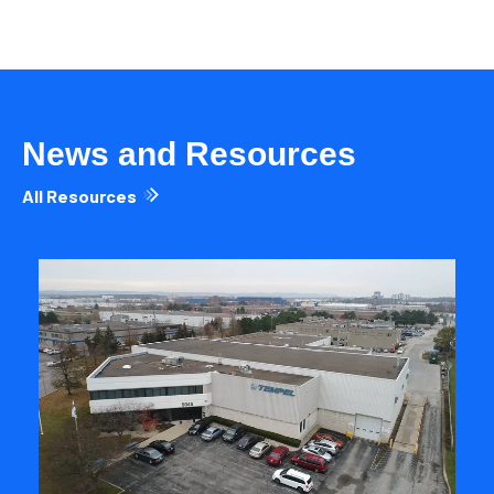
News and Resources
All Resources