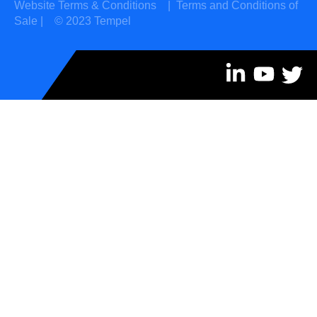
Website Terms & Conditions
|
Terms and Conditions of
Sale
| © 2023 Tempel