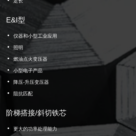
定长
E&I型
仪器和小型工业应用
照明
燃油点火变压器
小型电子产品
降压-升压变压器
阻抗匹配
阶梯搭接/斜切铁芯
更大的功率处理能力