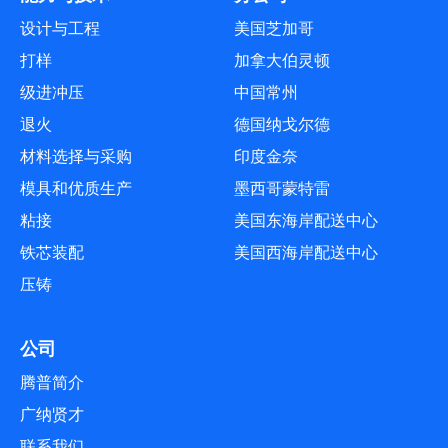
设计与工程
美国芝加哥
打样
加拿大伯灵顿
级进冲压
中国常州
退火
德国纳戈尔德
材料选择与采购
印度金奈
模具和优质生产
墨西哥蒙特雷
粘接
美国东海岸配送中心
铁芯装配
美国西海岸配送中心
压铸
公司
腾普简介
广纳贤才
联系我们