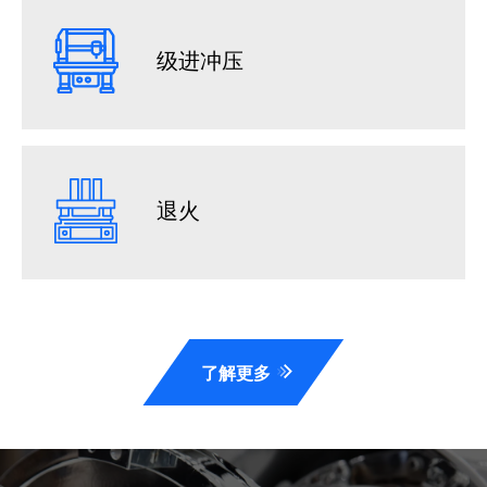
级进冲压
退火
了解更多