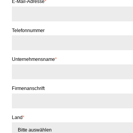
E-Mail-Adresse
*
Telefonnummer
Unternehmensname
*
Firmenanschrift
Land
*