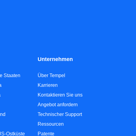
Unternehmen
te Staaten
Über Tempel
a
Karrieren
a
Kontaktieren Sie uns
Angebot anfordern
and
Technischer Support
Ressourcen
US-Ostküste
Patente