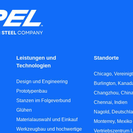
Leistungen und
Standorte
Technologien
Chicago, Vereinig
Design und Engineering
Burlington, Kanad
Prototypenbau
Changzhou, Chin
Stanzen im Folgeverbund
Chennai, Indien
Glühen
Nagold, Deutschl
Materialauswahl und Einkauf
Monterrey, Mexiko
Werkzeugbau und hochwertige
Vertriebszentrum 