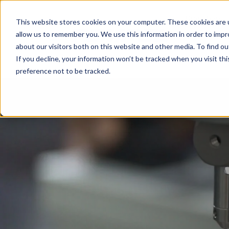
Branchen
This website stores cookies on your computer. These cookies are u
allow us to remember you. We use this information in order to imp
about our visitors both on this website and other media. To find o
Standorte
If you decline, your information won’t be tracked when you visit th
preference not to be tracked.