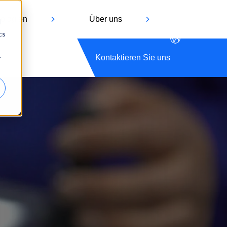
ologien
Über uns
d
cs
Kontaktieren Sie uns
r