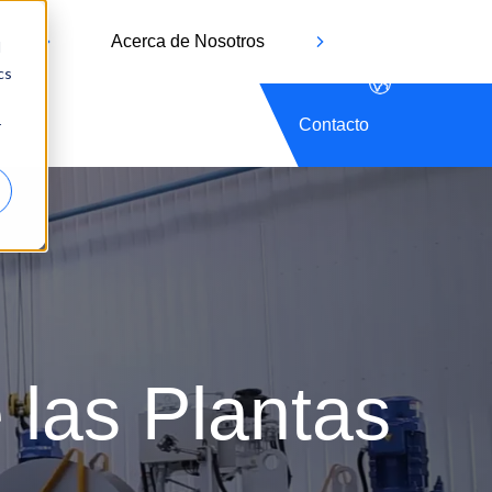
Acerca de Nosotros
d
cs
Contacto
r
 las Plantas