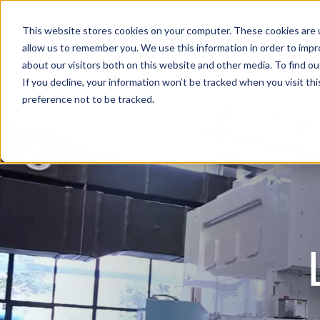
Industrias
This website stores cookies on your computer. These cookies are u
allow us to remember you. We use this information in order to imp
about our visitors both on this website and other media. To find o
Ubicaciones
If you decline, your information won’t be tracked when you visit th
preference not to be tracked.