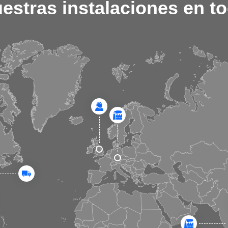
estras instalaciones en t