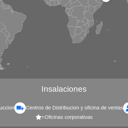
Insalaciones
uccion
Centros de Distribucion y oficina de ventas
=
Oficinas corporativas