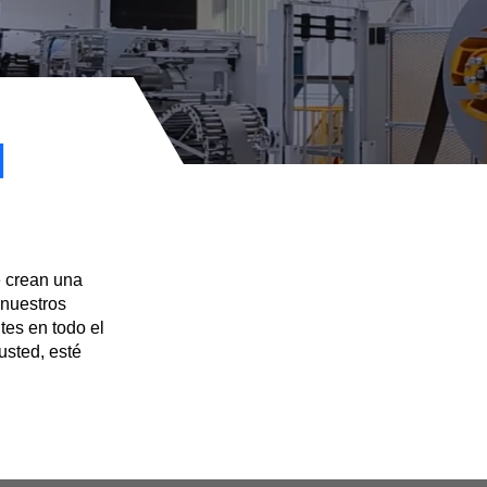
l
e crean una
 nuestros
tes en todo el
sted, esté